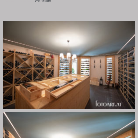
Home
/
Galerie
/
Weinkeller
Tipps und Tricks
Karriere
Quooker kaufen
Shop
Floorcover