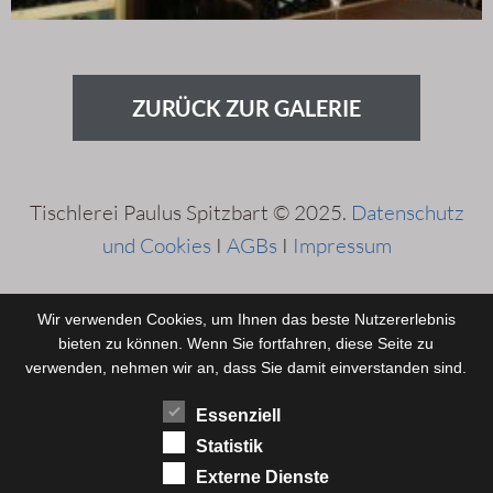
ZURÜCK ZUR GALERIE
Tischlerei Paulus Spitzbart © 2025.
Datenschutz
und Cookies
I
AGBs
I
Impressum
Wir verwenden Cookies, um Ihnen das beste Nutzererlebnis
bieten zu können. Wenn Sie fortfahren, diese Seite zu
verwenden, nehmen wir an, dass Sie damit einverstanden sind.
Essenziell
Statistik
Externe Dienste