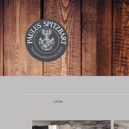
Home
/
Galerie
/
Lokale