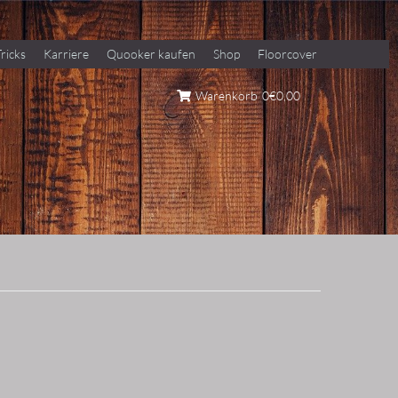
ricks
Karriere
Quooker kaufen
Shop
Floorcover
Warenkorb
0
€0,00