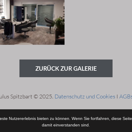
ZURÜCK ZUR GALERIE
aulus Spitzbart © 2025.
Datenschutz und Cookies
I
AGB
ste Nutzererlebnis bieten zu können. Wenn Sie fortfahren, diese Seit
damit einverstanden sind.