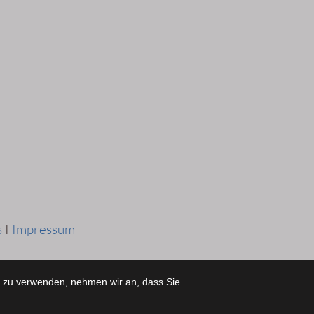
s
I
Impressum
e zu verwenden, nehmen wir an, dass Sie