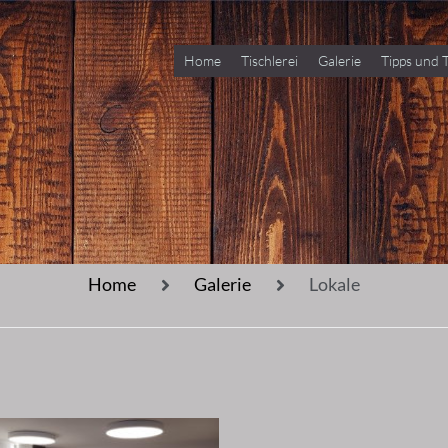
Home
Tischlerei
Galerie
Tipps und T
Home
Galerie
Lokale